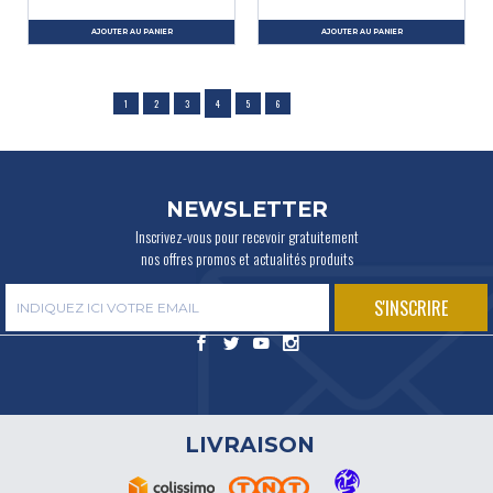
AJOUTER AU PANIER
AJOUTER AU PANIER
1
2
3
4
5
6
NEWSLETTER
Inscrivez-vous pour recevoir gratuitement
nos offres promos et actualités produits
LIVRAISON