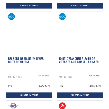
AJOUTER AU PANIER
AJOUTER AU PANIER
RESSORT DE MAINTIEN LEVIER
JOINT D'ÉTANCHÉITÉ LEVIER DE
BOITE DE VITESSE
VITESSES SUR CAISSE - À VISSER
Réf. : 1014008
Réf. : 3013231
EN STOCK
EN STOCK
Prix
Prix
14.90 €
15.90 €
TTC
TTC
AJOUTER AU PANIER
AJOUTER AU PANIER